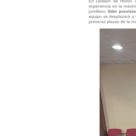
En División de Honor,
experiencia en la máxim
jumillano
líder provisi
equipo se desplazará a 
primeras plazas de la m