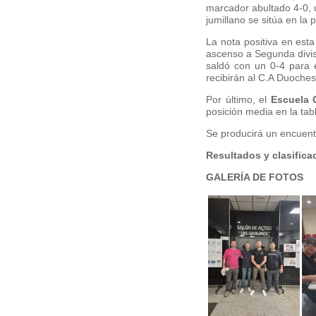
marcador abultado 4-0, 
jumillano se sitúa en la 
La nota positiva en esta
ascenso a Segunda divis
saldó con un 0-4 para 
recibirán al C.A Duoches
Por último, el
Escuela 
posición media en la tab
Se producirá un encuentr
Resultados y clasific
GALERÍA DE FOTOS