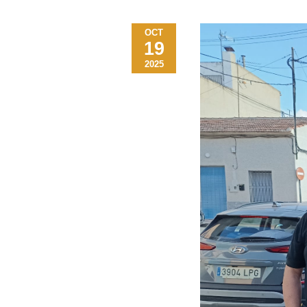
OCT
19
2025