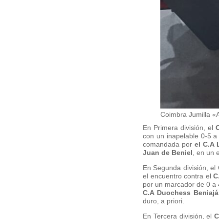
Coimbra Jumilla «
En Primera división, el
con un inapelable 0-5 a
comandada por
el C.A 
Juan de Beniel
, en un 
En Segunda división, el
el encuentro contra el
C
por un marcador de 0 a 
C.A Duochess Beniajá
duro, a priori.
En Tercera división, el
C