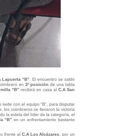
A Lapuerta “B”
. El encuentro se saldó
 coimbrero en
3ª posición
de una tabla
milla “B”
recibirá en casa al
C.A San
sede con el equipo “B”, para disputar
 los coimbreros se llevaron la victoria
do la estela del líder de la categoría, el
la “B”
en un enfrentamiento bastante
o frente al
C.A Los Alcázares
, por un