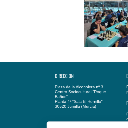
DIRECCIÓN
Plaza de la Alcoholera nº 3
Centro Sociocultural "Roque
Baños"
Planta 4ª "Sala El Hornillo"
30520 Jumilla (Murcia)