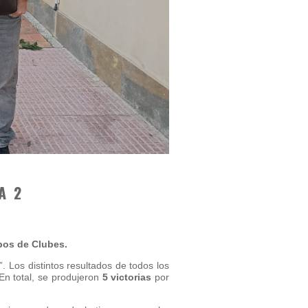
A 2
pos de Clubes.
”. Los distintos resultados de todos los
n total, se produjeron
5 victorias
por