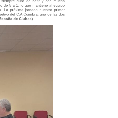
o siempre duro de batir y con mucha
o de 5 a 1, lo que mantiene al equipo
a. La próxima jornada nuestro primer
bjetivo del C.A Coimbra: una de las dos
España de Clubes)
.