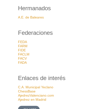
Hermanados
A.E. de Baleares
Federaciones
FEDA
FARM
FIDE
FACLM
FACV
FADA
Enlaces de interés
C.A. Municipal Yeclano
ChessBase
AjedrezValenciano.com
Ajedrez en Madrid