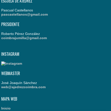
ESCUELA DE AJEDREZ
Pascual Castellanos
pascastellanos@gmail.com
PRESIDENTE
Roberto Pérez González
coimbrajumilla@gmail.com
INSTAGRAM
WEBMASTER
José Joaquín Sánchez
web@ajedrezcoimbra.com
MAPA WEB
Inicio