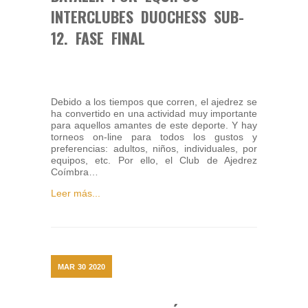
INTERCLUBES DUOCHESS SUB-
12. FASE FINAL
Debido a los tiempos que corren, el ajedrez se
ha convertido en una actividad muy importante
para aquellos amantes de este deporte. Y hay
torneos on-line para todos los gustos y
preferencias: adultos, niños, individuales, por
equipos, etc. Por ello, el Club de Ajedrez
Coímbra…
Leer más...
MAR
30
2020