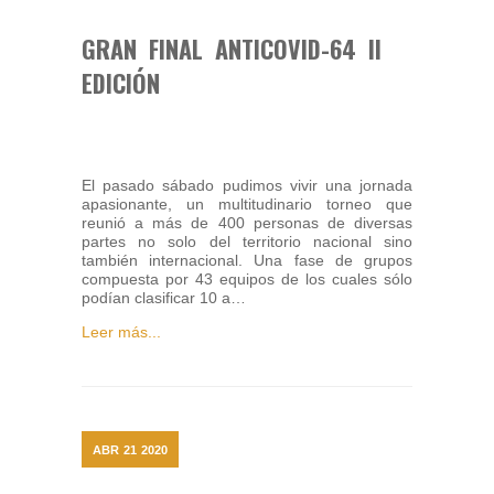
GRAN FINAL ANTICOVID-64 II
EDICIÓN
El pasado sábado pudimos vivir una jornada
apasionante, un multitudinario torneo que
reunió a más de 400 personas de diversas
partes no solo del territorio nacional sino
también internacional. Una fase de grupos
compuesta por 43 equipos de los cuales sólo
podían clasificar 10 a…
Leer más...
ABR
21
2020