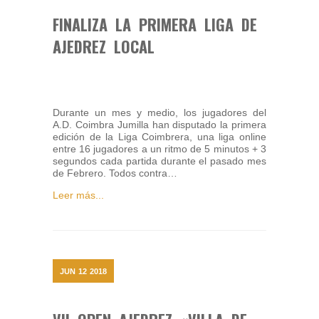
FINALIZA LA PRIMERA LIGA DE
AJEDREZ LOCAL
Durante un mes y medio, los jugadores del
A.D. Coimbra Jumilla han disputado la primera
edición de la Liga Coimbrera, una liga online
entre 16 jugadores a un ritmo de 5 minutos + 3
segundos cada partida durante el pasado mes
de Febrero. Todos contra…
Leer más...
JUN
12
2018