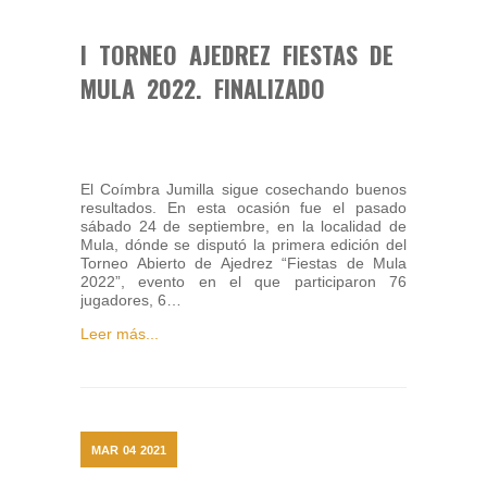
I TORNEO AJEDREZ FIESTAS DE
MULA 2022. FINALIZADO
El Coímbra Jumilla sigue cosechando buenos
resultados. En esta ocasión fue el pasado
sábado 24 de septiembre, en la localidad de
Mula, dónde se disputó la primera edición del
Torneo Abierto de Ajedrez “Fiestas de Mula
2022”, evento en el que participaron 76
jugadores, 6…
Leer más...
MAR
04
2021