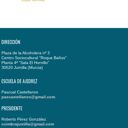
DIRECCIÓN
Plaza de la Alcoholera nº 3
Centro Sociocultural "Roque Baños"
Planta 4ª "Sala El Hornillo"
30520 Jumilla (Murcia)
ESCUELA DE AJEDREZ
Pascual Castellanos
pascastellanos@gmail.com
PRESIDENTE
Roberto Pérez González
coimbrajumilla@gmail.com