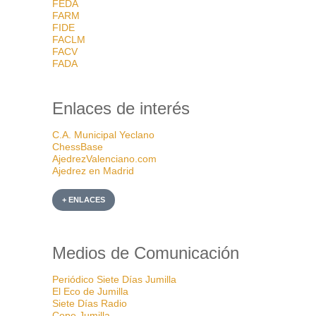
FEDA
FARM
FIDE
FACLM
FACV
FADA
Enlaces de interés
C.A. Municipal Yeclano
ChessBase
AjedrezValenciano.com
Ajedrez en Madrid
+ ENLACES
Medios de Comunicación
Periódico Siete Días Jumilla
El Eco de Jumilla
Siete Días Radio
Cope Jumilla