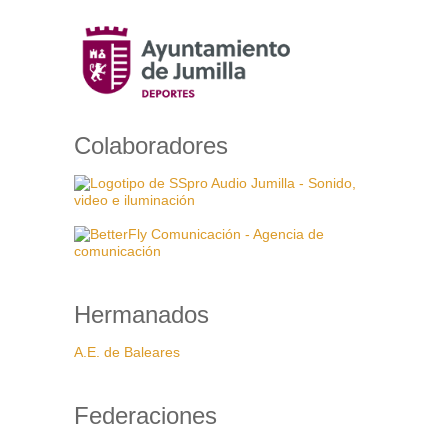
Colaboradores
Hermanados
A.E. de Baleares
Federaciones