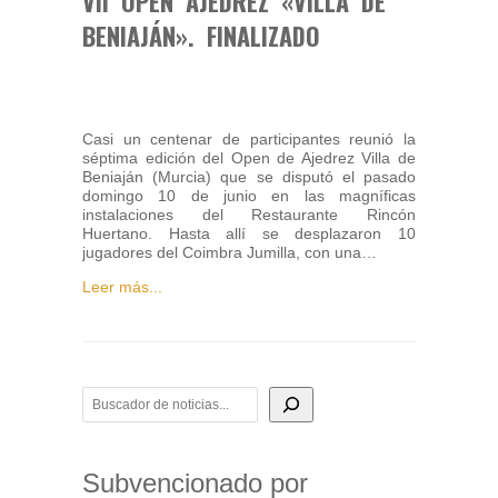
VII OPEN AJEDREZ «VILLA DE
BENIAJÁN». FINALIZADO
Casi un centenar de participantes reunió la
séptima edición del Open de Ajedrez Villa de
Beniaján (Murcia) que se disputó el pasado
domingo 10 de junio en las magníficas
instalaciones del Restaurante Rincón
Huertano. Hasta allí se desplazaron 10
jugadores del Coimbra Jumilla, con una…
Leer más...
BUSCADOR DE NOTICIAS
Subvencionado por