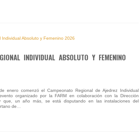
GIONAL INDIVIDUAL ABSOLUTO Y FEMENINO
e enero comenzó el Campeonato Regional de Ajedrez Individual
evento organizado por la FARM en colaboración con la Dirección
 que, un año más, se está disputando en las instalaciones del
ertano de…