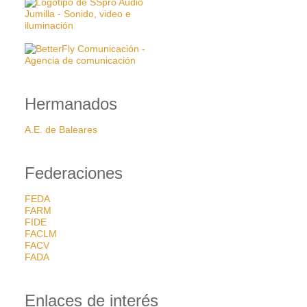
Hermanados
A.E. de Baleares
Federaciones
FEDA
FARM
FIDE
FACLM
FACV
FADA
Enlaces de interés