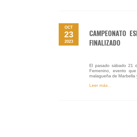
OCT
CAMPEONATO ESP
23
FINALIZADO
2023
El pasado sábado 21 de
Femenino, evento que
malagueña de Marbella y
Leer más...