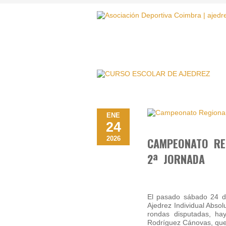
ENE
24
2026
CAMPEONATO RE
2ª JORNADA
El pasado sábado 24 d
Ajedrez Individual Abso
rondas disputadas, ha
Rodríguez Cánovas, qu