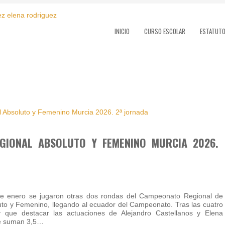
INICIO
CURSO ESCOLAR
ESTATUT
GIONAL ABSOLUTO Y FEMENINO MURCIA 2026.
e enero se jugaron otras dos rondas del Campeonato Regional de
luto y Femenino, llegando al ecuador del Campeonato. Tras las cuatro
y que destacar las actuaciones de Alejandro Castellanos y Elena
e suman 3,5…