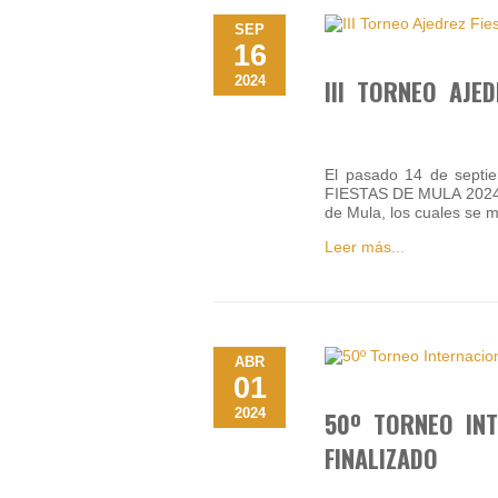
SEP
16
2024
III TORNEO AJE
El pasado 14 de septi
FIESTAS DE MULA 2024, 
de Mula, los cuales se m
Leer más...
ABR
01
2024
50º TORNEO INT
FINALIZADO