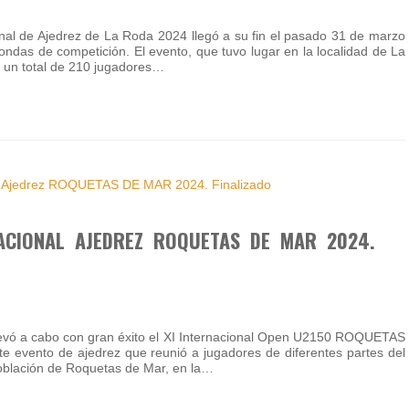
onal de Ajedrez de La Roda 2024 llegó a su fin el pasado 31 de marzo
ondas de competición. El evento, que tuvo lugar en la localidad de La
a un total de 210 jugadores…
ACIONAL AJEDREZ ROQUETAS DE MAR 2024.
llevó a cabo con gran éxito el XI Internacional Open U2150 ROQUETAS
 evento de ajedrez que reunió a jugadores de diferentes partes del
blación de Roquetas de Mar, en la…