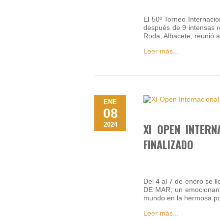
El 50º Torneo Internaci
después de 9 intensas r
Roda, Albacete, reunió 
Leer más...
ENE
08
2024
XI OPEN INTERN
FINALIZADO
Del 4 al 7 de enero se 
DE MAR, un emocionante
mundo en la hermosa po
Leer más...