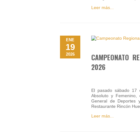
Leer más...
ENE
19
2026
CAMPEONATO RE
2026
El pasado sábado 17 d
Absoluto y Femenino, 
General de Deportes y
Restaurante Rincón Hu
Leer más...