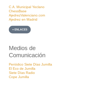
C.A. Municipal Yeclano
ChessBase
AjedrezValenciano.com
Ajedrez en Madrid
+ ENLACES
Medios de
Comunicación
Periódico Siete Días Jumilla
El Eco de Jumilla
Siete Días Radio
Cope Jumilla