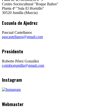
Centro Sociocultural "Roque Baños"
Planta 4ª "Sala El Hornillo"
30520 Jumilla (Murcia)
Escuela de Ajedrez
Pascual Castellanos
pascastellanos@gmail.com
Presidente
Roberto Pérez González
coimbrajumilla@gmail.com
Instagram
Webmaster