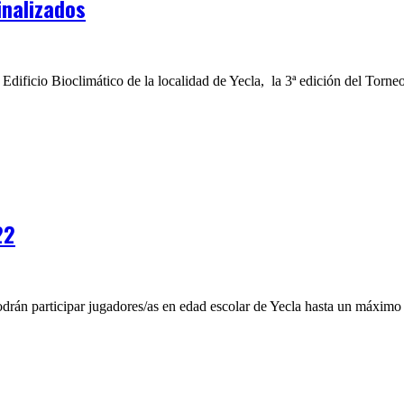
inalizados
 Edificio Bioclimático de la localidad de Yecla, la 3ª edición del Torne
22
odrán participar jugadores/as en edad escolar de Yecla hasta un máximo