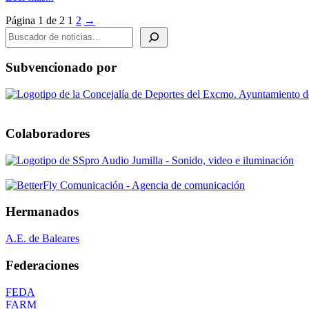
Página 1 de 2
1
2
→
BUSCADOR DE NOTICIAS
Subvencionado por
Colaboradores
Hermanados
A.E. de Baleares
Federaciones
FEDA
FARM