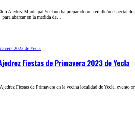
 Club Ajedrez Municipal Yeclano ha preparado una edidicón especial d
os para abarcar en la medida de…
 Ajedrez Fiestas de Primavera 2023 de Yecla
Ajedrez Fiestas de Primavera en la vecina localidad de Yecla, evento o