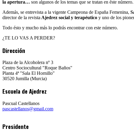
la apertura…
son algunos de los temas que se tratan en éste número.
Además, se entrevista a la vigente Campeona de España Femenina,
S
director de la revista
Ajedrez social y terapéutico
y uno de los pione
Todo ésto y mucho más lo podrás encontrar con este número.
¿TE LO VAS A PERDER?
Dirección
Plaza de la Alcoholera nº 3
Centro Sociocultural "Roque Baños"
Planta 4ª "Sala El Hornillo"
30520 Jumilla (Murcia)
Escuela de Ajedrez
Pascual Castellanos
pascastellanos@gmail.com
Presidente