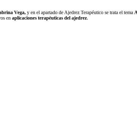
abrina Vega,
y en el apartado de Ajedrez Terapéutico se trata el tema
A
ros en
aplicaciones terapéuticas del ajedrez
.