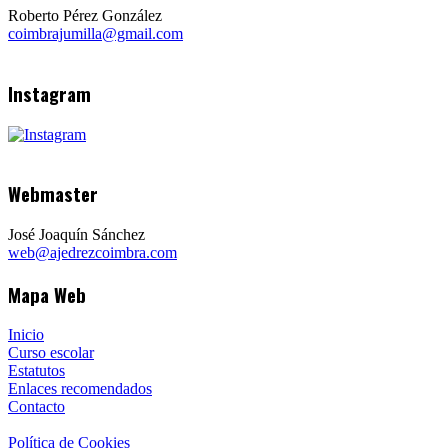
Roberto Pérez González
coimbrajumilla@gmail.com
Instagram
Webmaster
José Joaquín Sánchez
web@ajedrezcoimbra.com
Mapa Web
Inicio
Curso escolar
Estatutos
Enlaces recomendados
Contacto
Política de Cookies