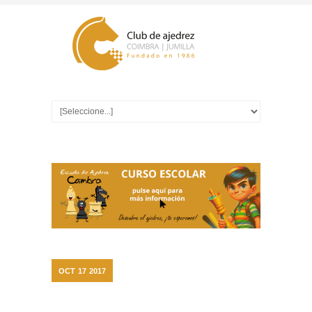
OCT
17
2017