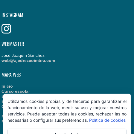
INSTAGRAM
WEBMASTER
José Joaquín Sánchez
web@ajedrezcoimbra.com
MAPA WEB
Inicio
Curso escolar
Estatutos
Utilizamos cookies propias y de terceros para garantizar el
Enlaces recomendados
Contacto
funcionamiento de la web, medir su uso y mejorar nuestros
servicios. Puede aceptar todas las cookies, rechazar las no
Política de Cookies
necesarias o configurar sus preferencias.
Política de cookies
Manual de Identidad