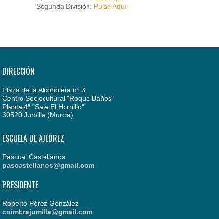
Segunda División:
Pulse Aquí
DIRECCIÓN
Plaza de la Alcoholera nº 3
Centro Sociocultural "Roque Baños"
Planta 4ª "Sala El Hornillo"
30520 Jumilla (Murcia)
ESCUELA DE AJEDREZ
Pascual Castellanos
pascastellanos@gmail.com
PRESIDENTE
Roberto Pérez González
coimbrajumilla@gmail.com