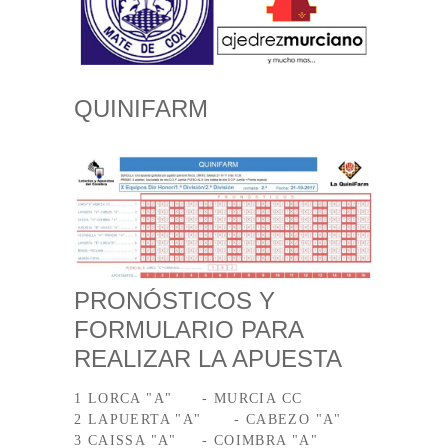
QUINIFARM
PRONÓSTICOS Y
FORMULARIO PARA
REALIZAR LA APUESTA
1 LORCA "A"	- MURCIA CC

2 LAPUERTA "A"	- CABEZO "A"

3 CAISSA "A"	- COIMBRA "A"
