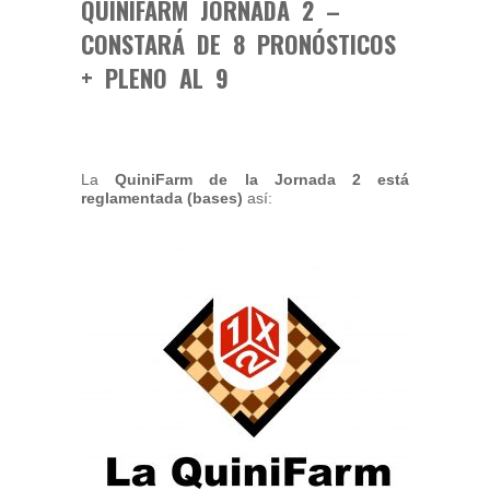
QUINIFARM JORNADA 2 –
CONSTARÁ DE 8 PRONÓSTICOS
+ PLENO AL 9
La
QuiniFarm
de la Jornada 2 está
reglamentada (bases)
así: