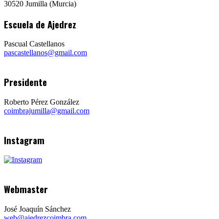
30520 Jumilla (Murcia)
Escuela de Ajedrez
Pascual Castellanos
pascastellanos@gmail.com
Presidente
Roberto Pérez González
coimbrajumilla@gmail.com
Instagram
Webmaster
José Joaquín Sánchez
web@ajedrezcoimbra.com