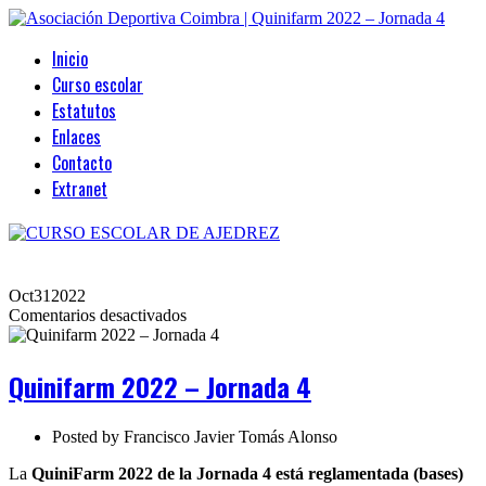
Inicio
Curso escolar
Estatutos
Enlaces
Contacto
Extranet
Oct
31
2022
en
Comentarios desactivados
Quinifarm
2022
–
Quinifarm 2022 – Jornada 4
Jornada
4
Posted by
Francisco Javier Tomás Alonso
La
QuiniFarm 2022
de la Jornada 4 está reglamentada (bases)