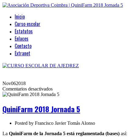
Inicio
Curso escolar
Estatutos
Enlaces
Contacto
Extranet
Nov
06
2018
en
Comentarios desactivados
QuiniFarm
2018
Jornada
QuiniFarm 2018 Jornada 5
5
Posted by
Francisco Javier Tomás Alonso
La
QuiniFarm
de la Jornada 5 está reglamentada (bases)
así: