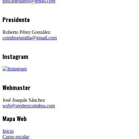
pascastellanos@gmail.com
Presidente
Roberto Pérez González
coimbrajumilla@gmail.com
Instagram
Webmaster
José Joaquín Sánchez
web@ajedrezcoimbra.com
Mapa Web
Inicio
Curso escolar