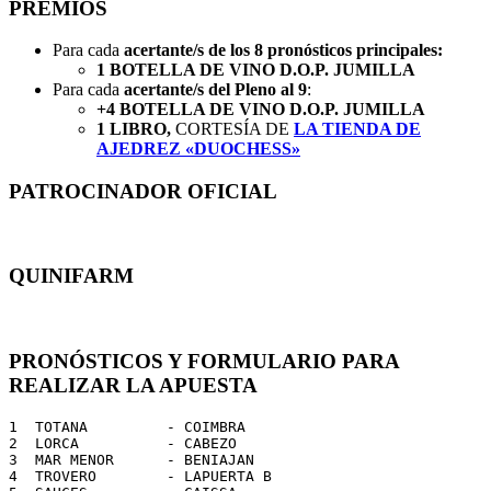
PREMIOS
Para cada
acertante/s de los 8 pronósticos principales:
1 BOTELLA DE VINO D.O.P. JUMILLA
Para cada
acertante/s del Pleno al 9
:
+4 BOTELLA DE VINO D.O.P. JUMILLA
1 LIBRO,
CORTESÍA DE
LA TIENDA DE
AJEDREZ «DUOCHESS»
PATROCINADOR OFICIAL
QUINIFARM
PRONÓSTICOS Y FORMULARIO PARA
REALIZAR LA APUESTA
1  TOTANA         - COIMBRA

2  LORCA          - CABEZO

3  MAR MENOR      - BENIAJAN

4  TROVERO        - LAPUERTA B
