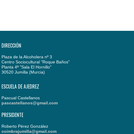
DIRECCIÓN
Plaza de la Alcoholera nº 3
Centro Sociocultural "Roque Baños"
Planta 4ª "Sala El Hornillo"
30520 Jumilla (Murcia)
ESCUELA DE AJEDREZ
Pascual Castellanos
pascastellanos@gmail.com
PRESIDENTE
Roberto Pérez González
coimbrajumilla@gmail.com