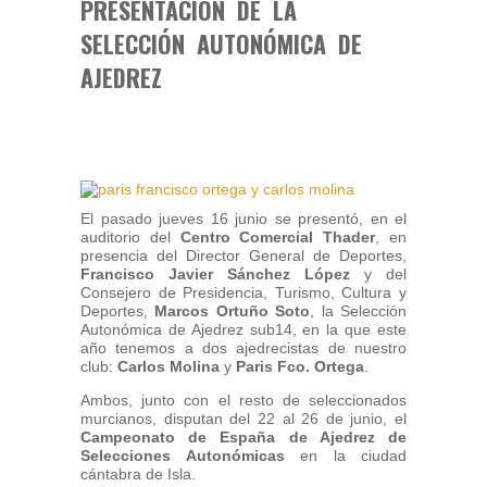
PRESENTACIÓN DE LA
SELECCIÓN AUTONÓMICA DE
AJEDREZ
El pasado jueves 16 junio se presentó, en el
auditorio del
Centro Comercial Thader
, en
presencia del Director General de Deportes,
Francisco Javier Sánchez López
y del
Consejero de Presidencia, Turismo, Cultura y
Deportes,
Marcos Ortuño Soto
, la Selección
Autonómica de Ajedrez sub14, en la que este
año tenemos a dos ajedrecistas de nuestro
club:
Carlos Molina
y
Paris Fco. Ortega
.
Ambos, junto con el resto de seleccionados
murcianos, disputan del 22 al 26 de junio, el
Campeonato de España de Ajedrez de
Selecciones Autonómicas
en la ciudad
cántabra de Isla.