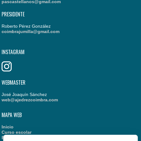
pascastellanos@gmail.com
PRESIDENTE
Roberto Pérez González
coimbrajumilla@gmail.com
INSTAGRAM
WEBMASTER
José Joaquín Sánchez
web@ajedrezcoimbra.com
MAPA WEB
Inicio
Curso escolar
Estatutos