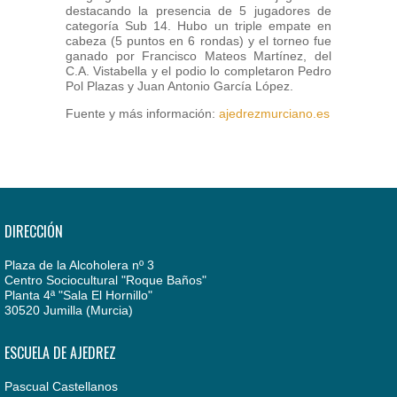
destacando la presencia de 5 jugadores de
categoría Sub 14. Hubo un triple empate en
cabeza (5 puntos en 6 rondas) y el torneo fue
ganado por Francisco Mateos Martínez, del
C.A. Vistabella y el podio lo completaron Pedro
Pol Plazas y Juan Antonio García López.
Fuente y más información:
ajedrezmurciano.es
DIRECCIÓN
Plaza de la Alcoholera nº 3
Centro Sociocultural "Roque Baños"
Planta 4ª "Sala El Hornillo"
30520 Jumilla (Murcia)
ESCUELA DE AJEDREZ
Pascual Castellanos