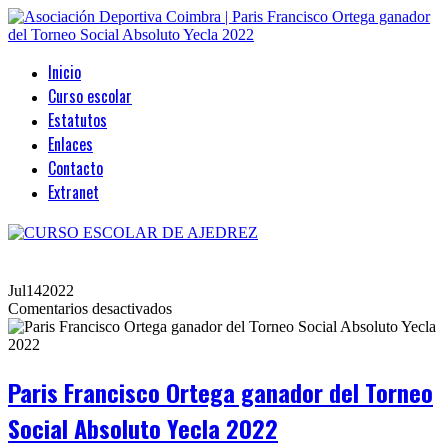
Inicio
Curso escolar
Estatutos
Enlaces
Contacto
Extranet
Jul
14
2022
en
Comentarios desactivados
Paris
Francisco
Ortega
ganador
Paris Francisco Ortega ganador del Torneo
del
Torneo
Social Absoluto Yecla 2022
Social