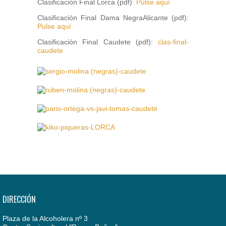
Clasificación Final Lorca (pdf):
Pulse aquí
Clasificación Final Dama NegraAlicante (pdf):
Pulse aquí
Clasificación Final Caudete (pdf):
clas-final-
caudete
DIRECCIÓN
Plaza de la Alcoholera nº 3