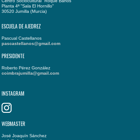
Centro Sociocultural "Roque Baños"
Planta 4ª "Sala El Hornillo"
30520 Jumilla (Murcia)
ESCUELA DE AJEDREZ
Pascual Castellanos
pascastellanos@gmail.com
PRESIDENTE
Roberto Pérez González
coimbrajumilla@gmail.com
INSTAGRAM
WEBMASTER
José Joaquín Sánchez