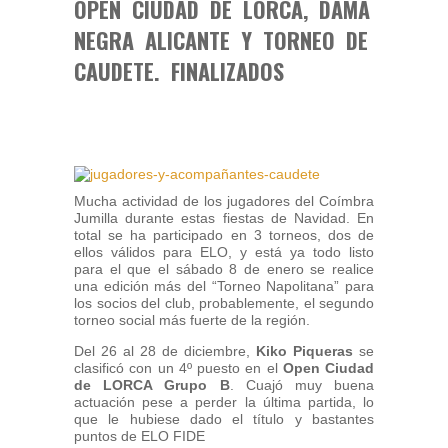
OPEN CIUDAD DE LORCA, DAMA
NEGRA ALICANTE Y TORNEO DE
CAUDETE. FINALIZADOS
Mucha actividad de los jugadores del Coímbra
Jumilla durante estas fiestas de Navidad. En
total se ha participado en 3 torneos, dos de
ellos válidos para ELO, y está ya todo listo
para el que el sábado 8 de enero se realice
una edición más del “Torneo Napolitana” para
los socios del club, probablemente, el segundo
torneo social más fuerte de la región.
Del 26 al 28 de diciembre,
Kiko Piqueras
se
clasificó con un 4º puesto en el
Open Ciudad
de LORCA Grupo B
. Cuajó muy buena
actuación pese a perder la última partida, lo
que le hubiese dado el título y bastantes
puntos de ELO FIDE