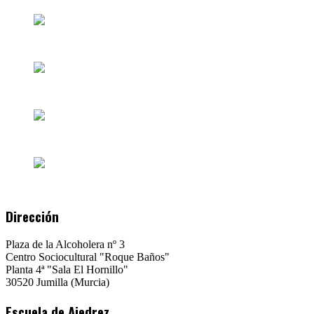
Dirección
Plaza de la Alcoholera nº 3
Centro Sociocultural "Roque Baños"
Planta 4ª "Sala El Hornillo"
30520 Jumilla (Murcia)
Escuela de Ajedrez