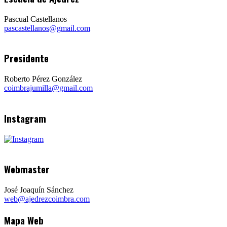
Pascual Castellanos
pascastellanos@gmail.com
Presidente
Roberto Pérez González
coimbrajumilla@gmail.com
Instagram
Webmaster
José Joaquín Sánchez
web@ajedrezcoimbra.com
Mapa Web