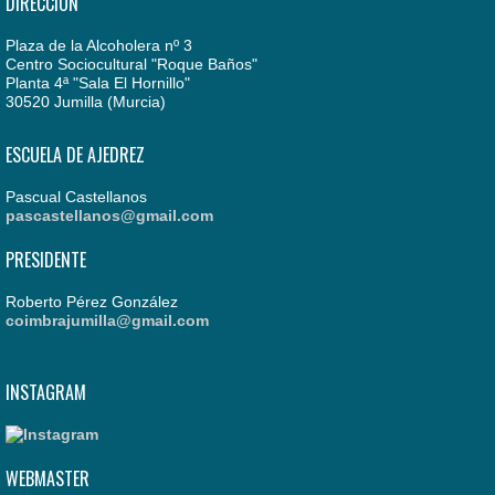
DIRECCIÓN
Plaza de la Alcoholera nº 3
Centro Sociocultural "Roque Baños"
Planta 4ª "Sala El Hornillo"
30520 Jumilla (Murcia)
ESCUELA DE AJEDREZ
Pascual Castellanos
pascastellanos@gmail.com
PRESIDENTE
Roberto Pérez González
coimbrajumilla@gmail.com
INSTAGRAM
WEBMASTER