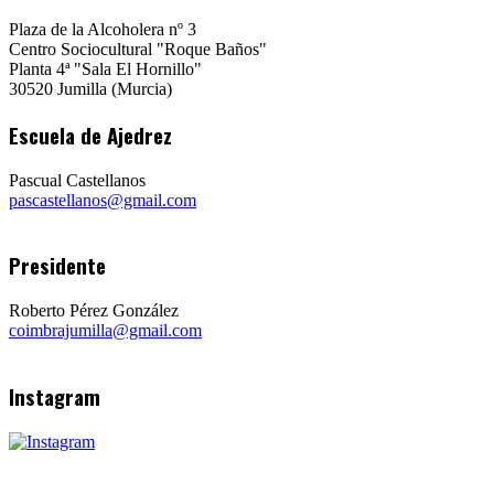
Plaza de la Alcoholera nº 3
Centro Sociocultural "Roque Baños"
Planta 4ª "Sala El Hornillo"
30520 Jumilla (Murcia)
Escuela de Ajedrez
Pascual Castellanos
pascastellanos@gmail.com
Presidente
Roberto Pérez González
coimbrajumilla@gmail.com
Instagram