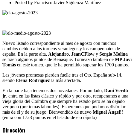
Posted by
Francisco Javier Sigüenza Martínez
Nuevo listado correspondiente al mes de agosto con muchos
cambios debido a los torneos veraniegos y los campeonatos de
españa. En la parte alta,
Alejandro
,
JeanCFlow
y
Sergio Molina
se traen algunos puntos de Benasque. Torneazo también de
MP Javi
Tomás
en este torneo, que le ha permitido superar los 1700 puntos.
Las jóvenes promesas pierden fuelle tras el Cto. España sub-14,
siendo
Elena Rodríguez
la más afectada.
En la parte baja tenemos dos novedades. Por un lado,
Dani Verdú
jr
. entra en las listas clásico y rápido y por otro, recuperamos a una
vieja gloria del Coímbra que siempre ha estado pero se ha dejado
ver poco (por temas laborales). Esperemos que podamos disfrutar
más de él y de su juego. Bienvendido de nuevo
Miguel Ángel!!
(entra con 1723 puntos en el listado de elo rápido)
Dirección