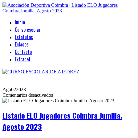
Inicio
Curso escolar
Estatutos
Enlaces
Contacto
Extranet
Ago
02
2023
en
Comentarios desactivados
Listado
ELO
Jugadores
Listado ELO Jugadores Coimbra Jumilla.
Coimbra
Jumilla.
Agosto 2023
Agosto
2023