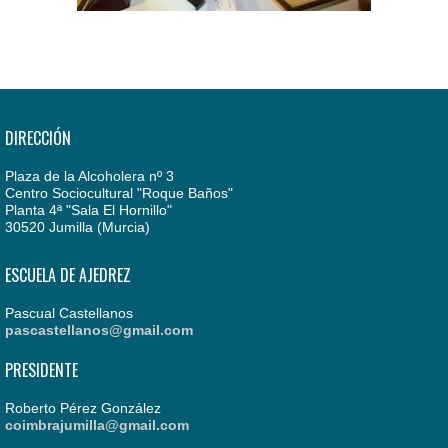
DIRECCIÓN
Plaza de la Alcoholera nº 3
Centro Sociocultural "Roque Baños"
Planta 4ª "Sala El Hornillo"
30520 Jumilla (Murcia)
ESCUELA DE AJEDREZ
Pascual Castellanos
pascastellanos@gmail.com
PRESIDENTE
Roberto Pérez González
coimbrajumilla@gmail.com