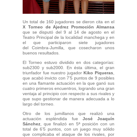
Un total de 160 jugadores se dieron cita en el
X Torneo de Ajedrez Promoción Almansa
que se disputó del 9 al 14 de agosto en el
Teatro Principal de la localidad manchega y en
el que participaron siete jugadores
del Coimbra-Jumilla, que cosecharon unos
buenos resultados.
El Torneo estuvo dividido en dos categorías:
sub2300 y sub2000. En ésta última, el gran
triunfador fue nuestro jugador
Kiko Piqueras
,
que acabó invicto con 7’5 puntos de 9 posibles
en una flamante actuación en la que ganó sus
cuatro primeros encuentros, logrando una gran
ventaja al principio con respecto a sus rivales y
que supo gestionar de manera adecuada a lo
largo del torneo.
Otro de los jumillanos que realizó una
actuación espléndida fue
José Joaquín
Sánchez
, que finalizó en 5ª posición con un
total de 6’5 puntos, con un juego muy sólido
que complicaba el ataque de los rivales, por