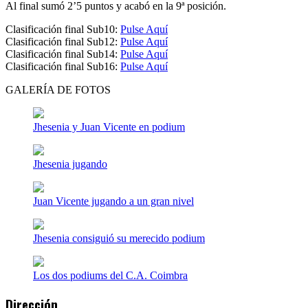
Al final sumó 2’5 puntos y acabó en la 9ª posición.
Clasificación final Sub10:
Pulse Aquí
Clasificación final Sub12:
Pulse Aquí
Clasificación final Sub14:
Pulse Aquí
Clasificación final Sub16:
Pulse Aquí
GALERÍA DE FOTOS
Jhesenia y Juan Vicente en podium
Jhesenia jugando
Juan Vicente jugando a un gran nivel
Jhesenia consiguió su merecido podium
Los dos podiums del C.A. Coimbra
Dirección