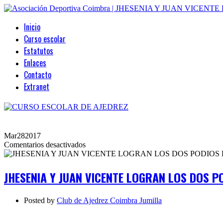
Inicio
Curso escolar
Estatutos
Enlaces
Contacto
Extranet
Mar
28
2017
en
Comentarios desactivados
JHESENIA
Y
JUAN
JHESENIA Y JUAN VICENTE LOGRAN LOS DOS P
VICENTE
LOGRAN
LOS
Posted by
Club de Ajedrez Coimbra Jumilla
DOS
PODIOS