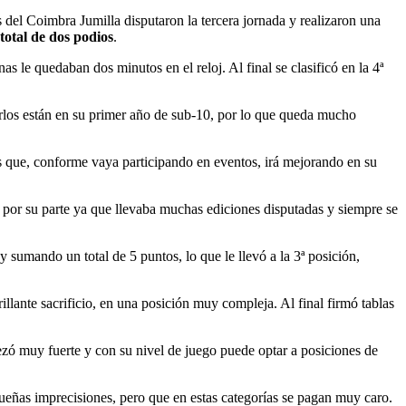
l Coimbra Jumilla disputaron la tercera jornada y realizaron una
total de dos podios
.
le quedaban dos minutos en el reloj. Al final se clasificó en la 4ª
arlos están en su primer año de sub-10, por lo que queda mucho
s que, conforme vaya participando en eventos, irá mejorando en su
ía por su parte ya que llevaba muchas ediciones disputadas y siempre se
sumando un total de 5 puntos, lo que le llevó a la 3ª posición,
illante sacrificio, en una posición muy compleja. Al final firmó tablas
zó muy fuerte y con su nivel de juego puede optar a posiciones de
eñas imprecisiones, pero que en estas categorías se pagan muy caro.