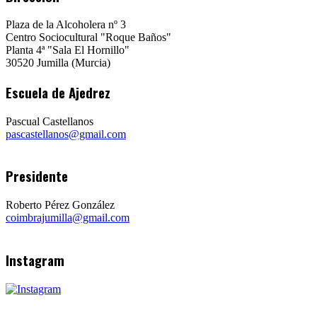
Plaza de la Alcoholera nº 3
Centro Sociocultural "Roque Baños"
Planta 4ª "Sala El Hornillo"
30520 Jumilla (Murcia)
Escuela de Ajedrez
Pascual Castellanos
pascastellanos@gmail.com
Presidente
Roberto Pérez González
coimbrajumilla@gmail.com
Instagram