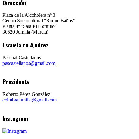
Dirección
Plaza de la Alcoholera nº 3
Centro Sociocultural "Roque Baños"
Planta 4ª "Sala El Hornillo"
30520 Jumilla (Murcia)
Escuela de Ajedrez
Pascual Castellanos
pascastellanos@gmail.com
Presidente
Roberto Pérez González
coimbrajumilla@gmail.com
Instagram