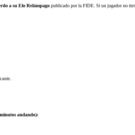
do a su Elo Relámpago
publicado por la FIDE. Si un jugador no tien
cante.
utos andando):