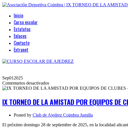
Inicio
Curso escolar
Estatutos
Enlaces
Contacto
Extranet
Sep
01
2025
en
Comentarios desactivados
IX
TORNEO
DE
IX TORNEO DE LA AMISTAD POR EQUIPOS DE C
LA
AMISTAD
POR
Posted by
Club de Ajedrez Coimbra Jumilla
EQUIPOS
DE
El próximo domingo 28 de septiembre de 2025, en la localidad alicant