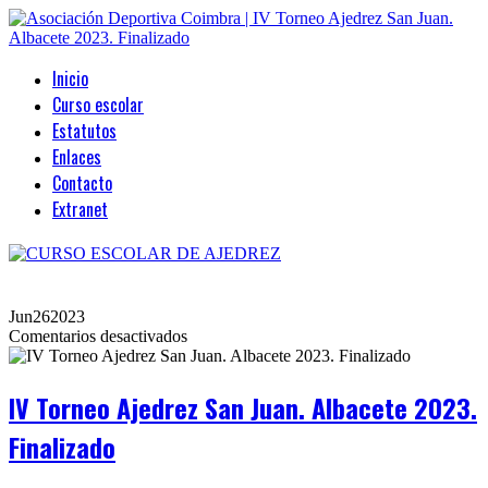
Inicio
Curso escolar
Estatutos
Enlaces
Contacto
Extranet
Jun
26
2023
en
Comentarios desactivados
IV
Torneo
Ajedrez
IV Torneo Ajedrez San Juan. Albacete 2023.
San
Juan.
Finalizado
Albacete
2023.