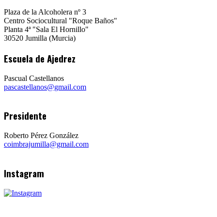
Plaza de la Alcoholera nº 3
Centro Sociocultural "Roque Baños"
Planta 4ª "Sala El Hornillo"
30520 Jumilla (Murcia)
Escuela de Ajedrez
Pascual Castellanos
pascastellanos@gmail.com
Presidente
Roberto Pérez González
coimbrajumilla@gmail.com
Instagram