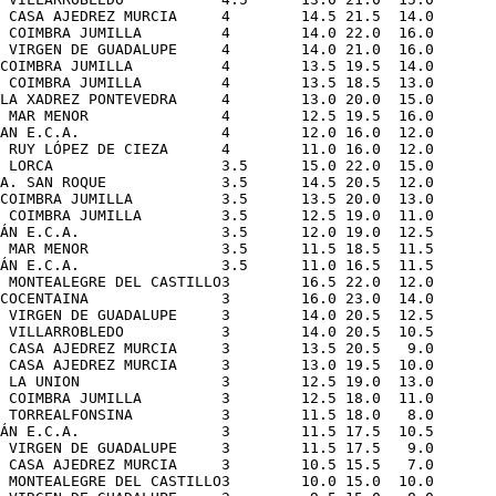
 CASA AJEDREZ MURCIA     4        14.5 21.5  14.0

 COIMBRA JUMILLA         4        14.0 22.0  16.0

 VIRGEN DE GUADALUPE     4        14.0 21.0  16.0

COIMBRA JUMILLA          4        13.5 19.5  14.0

 COIMBRA JUMILLA         4        13.5 18.5  13.0

LA XADREZ PONTEVEDRA     4        13.0 20.0  15.0

 MAR MENOR               4        12.5 19.5  16.0

AN E.C.A.                4        12.0 16.0  12.0

 RUY LÓPEZ DE CIEZA      4        11.0 16.0  12.0

 LORCA                   3.5      15.0 22.0  15.0

A. SAN ROQUE             3.5      14.5 20.5  12.0

COIMBRA JUMILLA          3.5      13.5 20.0  13.0

 COIMBRA JUMILLA         3.5      12.5 19.0  11.0

ÁN E.C.A.                3.5      12.0 19.0  12.5

 MAR MENOR               3.5      11.5 18.5  11.5

ÁN E.C.A.                3.5      11.0 16.5  11.5

 MONTEALEGRE DEL CASTILLO3        16.5 22.0  12.0

COCENTAINA               3        16.0 23.0  14.0

 VIRGEN DE GUADALUPE     3        14.0 20.5  12.5

 VILLARROBLEDO           3        14.0 20.5  10.5

 CASA AJEDREZ MURCIA     3        13.5 20.5   9.0

 CASA AJEDREZ MURCIA     3        13.0 19.5  10.0

 LA UNION                3        12.5 19.0  13.0

 COIMBRA JUMILLA         3        12.5 18.0  11.0

 TORREALFONSINA          3        11.5 18.0   8.0

ÁN E.C.A.                3        11.5 17.5  10.5

 VIRGEN DE GUADALUPE     3        11.5 17.5   9.0

 CASA AJEDREZ MURCIA     3        10.5 15.5   7.0

 MONTEALEGRE DEL CASTILLO3        10.0 15.0  10.0
