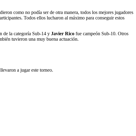
udieron como no podía ser de otra manera, todos los mejores jugadores
rticipantes. Todos ellos lucharon al máximo para conseguir estos
 de la categoría Sub-14 y
Javier Rico
fue campeón Sub-10. Otros
mbién tuvieron una muy buena actuación.
llevaron a jugar este torneo.