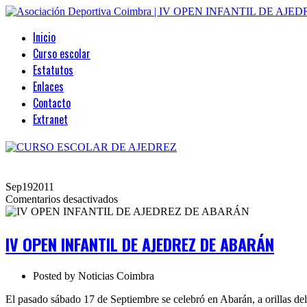
Inicio
Curso escolar
Estatutos
Enlaces
Contacto
Extranet
Sep
19
2011
en
Comentarios desactivados
IV
OPEN
INFANTIL
IV OPEN INFANTIL DE AJEDREZ DE ABARÁN
DE
AJEDREZ
DE
Posted by
Noticias Coimbra
ABARÁN
El pasado sábado 17 de Septiembre se celebró en Abarán, a orillas de