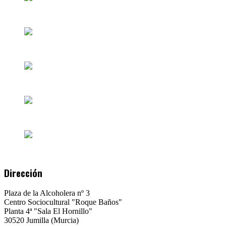
Dirección
Plaza de la Alcoholera nº 3
Centro Sociocultural "Roque Baños"
Planta 4ª "Sala El Hornillo"
30520 Jumilla (Murcia)