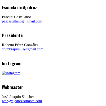
Escuela de Ajedrez
Pascual Castellanos
pascastellanos@gmail.com
Presidente
Roberto Pérez González
coimbrajumilla@gmail.com
Instagram
Webmaster
José Joaquín Sánchez
web@ajedrezcoimbra.com