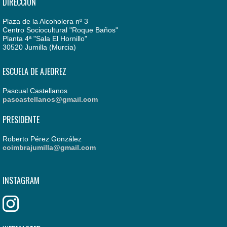
DIRECCIÓN
Plaza de la Alcoholera nº 3
Centro Sociocultural "Roque Baños"
Planta 4ª "Sala El Hornillo"
30520 Jumilla (Murcia)
ESCUELA DE AJEDREZ
Pascual Castellanos
pascastellanos@gmail.com
PRESIDENTE
Roberto Pérez González
coimbrajumilla@gmail.com
INSTAGRAM