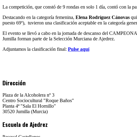
La competición, que constó de 9 rondas en solo 1 día, contó con la pa
Destacando en la categoría femenina,
Elena Rodríguez Cánovas
qui
puesto 69º), tuvieron una clasificación aceptable en la categoría gener
El evento se llevó a cabo en la jornada de descanso del CAMP
Jumilla forman parte de la Selección Murciana de Ajedrez.
Adjuntamos la clasificación final:
Pulse aquí
Dirección
Plaza de la Alcoholera nº 3
Centro Sociocultural "Roque Baños"
Planta 4ª "Sala El Hornillo"
30520 Jumilla (Murcia)
Escuela de Ajedrez
Pascual Castellanos