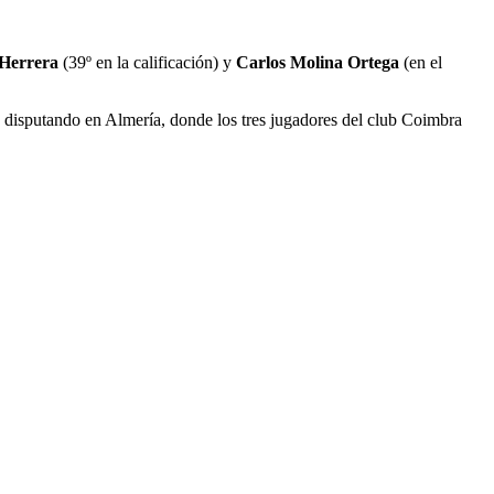
 Herrera
(39º en la calificación) y
Carlos Molina Ortega
(en el
ando en Almería, donde los tres jugadores del club Coimbra