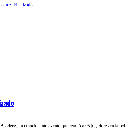
izado
 Ajedrez
, un emocionante evento que reunió a 95 jugadores en la pobl