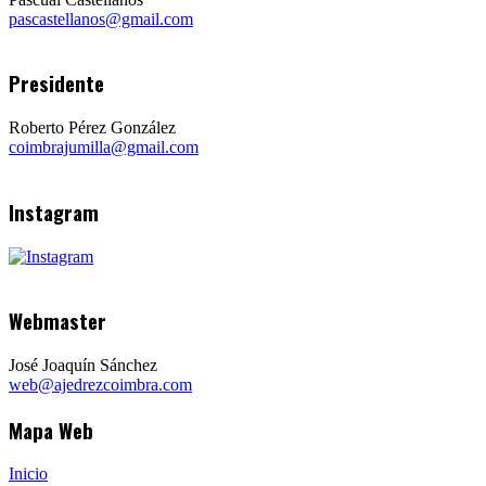
pascastellanos@gmail.com
Presidente
Roberto Pérez González
coimbrajumilla@gmail.com
Instagram
Webmaster
José Joaquín Sánchez
web@ajedrezcoimbra.com
Mapa Web
Inicio