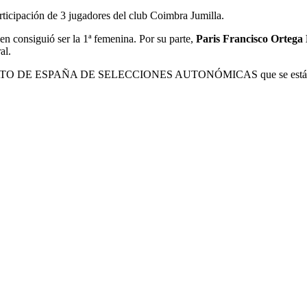
rticipación de 3 jugadores del club Coimbra Jumilla.
en consiguió ser la 1ª femenina. Por su parte,
Paris Francisco Ortega
al.
EONATO DE ESPAÑA DE SELECCIONES AUTONÓMICAS que se está disput