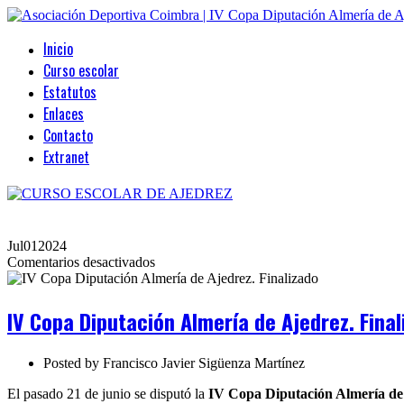
Inicio
Curso escolar
Estatutos
Enlaces
Contacto
Extranet
Jul
01
2024
en
Comentarios desactivados
IV
Copa
Diputación
IV Copa Diputación Almería de Ajedrez. Final
Almería
de
Ajedrez.
Posted by
Francisco Javier Sigüenza Martínez
Finalizado
El pasado 21 de junio se disputó la
IV Copa Diputación Almería de