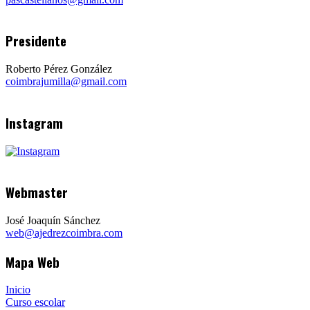
Presidente
Roberto Pérez González
coimbrajumilla@gmail.com
Instagram
Webmaster
José Joaquín Sánchez
web@ajedrezcoimbra.com
Mapa Web
Inicio
Curso escolar