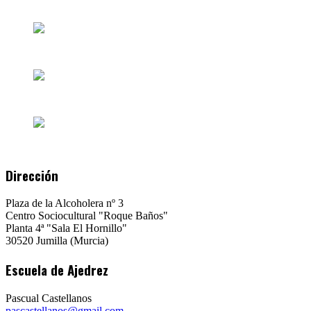
Dirección
Plaza de la Alcoholera nº 3
Centro Sociocultural "Roque Baños"
Planta 4ª "Sala El Hornillo"
30520 Jumilla (Murcia)
Escuela de Ajedrez
Pascual Castellanos
pascastellanos@gmail.com