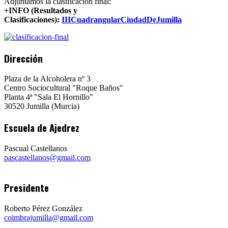
Adjuntamos la clasificación final:
+INFO (Resultados y
Clasificaciones):
IIICuadrangularCiudadDeJumilla
Dirección
Plaza de la Alcoholera nº 3
Centro Sociocultural "Roque Baños"
Planta 4ª "Sala El Hornillo"
30520 Jumilla (Murcia)
Escuela de Ajedrez
Pascual Castellanos
pascastellanos@gmail.com
Presidente
Roberto Pérez González
coimbrajumilla@gmail.com