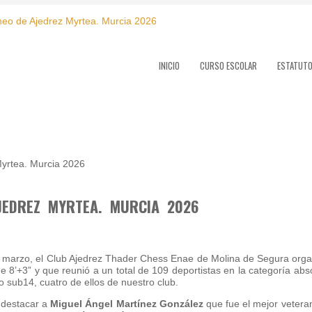
INICIO
CURSO ESCOLAR
ESTATUT
JEDREZ MYRTEA. MURCIA 2026
marzo, el Club Ajedrez Thader Chess Enae de Molina de Segura organi
de 8’+3” y que reunió a un total de 109 deportistas en la categoría abs
lo sub14, cuatro de ellos de nuestro club.
, destacar a
Miguel Ángel Martínez González
que fue el mejor vetera