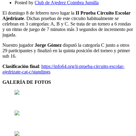
Posted by
Club de Ajedrez Coimbra Jumilla
El domingo 8 de febrero tuvo lugar la
II Prueba Circuito Escolar
Ajedrizate
. Dichas pruebas de este circuito habitualmente se
celebran en 3 categorías: A, B y C. Se trata de un torneo a 6 rondas
y un ritmo de juego de 7 minutos más 3 segundos de incremento por
jugada.
Nuestro jugador
Jorge Gómez
disputó la categoría C junto a otros
29 participantes y finalizó en la quinta posición del torneo y primer
sub 16.
Clasificación final
:
https://info64.org/ii-prueba-circuito-escolar-
ajedrizate-cat-c/standings
GALERÍA DE FOTOS