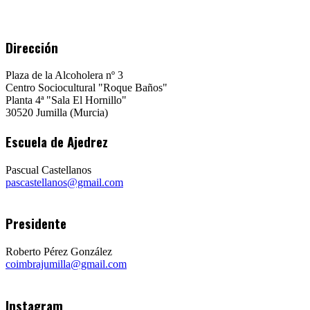
Dirección
Plaza de la Alcoholera nº 3
Centro Sociocultural "Roque Baños"
Planta 4ª "Sala El Hornillo"
30520 Jumilla (Murcia)
Escuela de Ajedrez
Pascual Castellanos
pascastellanos@gmail.com
Presidente
Roberto Pérez González
coimbrajumilla@gmail.com
Instagram