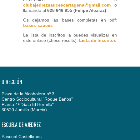
clubajedrezsaucescartagena@gmail.com
o
llamando al
628 646 955 (Felipe Alcaraz)
.
Os dejamos las bases completas en pdf:
bases-sauces
La lista de inscritos la puedes visualizar en
este enlace (chess-results):
Lista de Inscritos
DIRECCIÓN
Plaza de la Alcoholera nº 3
Centro Sociocultural "Roque Baños"
Planta 4ª "Sala El Hornillo"
30520 Jumilla (Murcia)
ESCUELA DE AJEDREZ
Pascual Castellanos