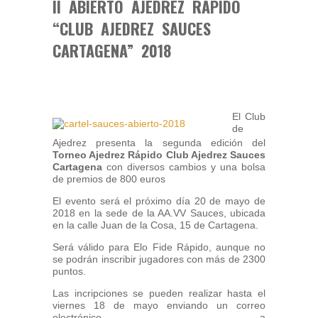
II ABIERTO AJEDREZ RÁPIDO
“CLUB AJEDREZ SAUCES
CARTAGENA” 2018
El Club
de
Ajedrez presenta la segunda edición del
Torneo Ajedrez Rápido Club Ajedrez Sauces
Cartagena
con diversos cambios y una bolsa
de premios de 800 euros
El evento será el próximo día 20 de mayo de
2018 en la sede de la AA.VV Sauces, ubicada
en la calle Juan de la Cosa, 15 de Cartagena.
Será válido para Elo Fide Rápido, aunque no
se podrán inscribir jugadores con más de 2300
puntos.
Las incripciones se pueden realizar hasta el
viernes 18 de mayo enviando un correo
electrónico a