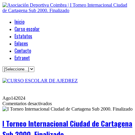
Inicio
Curso escolar
Estatutos
Enlaces
Contacto
Extranet
Ago
14
2024
en
Comentarios desactivados
I
Torneo
Internacional
I Torneo Internacional Ciudad de Cartagena
Ciudad
de
Sub 2000. Finalizado