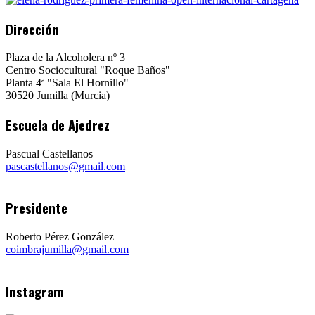
Dirección
Plaza de la Alcoholera nº 3
Centro Sociocultural "Roque Baños"
Planta 4ª "Sala El Hornillo"
30520 Jumilla (Murcia)
Escuela de Ajedrez
Pascual Castellanos
pascastellanos@gmail.com
Presidente
Roberto Pérez González
coimbrajumilla@gmail.com
Instagram