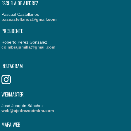
ESCUELA DE AJEDREZ
Pascual Castellanos
pascastellanos@gmail.com
PRESIDENTE
Roberto Pérez González
coimbrajumilla@gmail.com
INSTAGRAM
WEBMASTER
José Joaquín Sánchez
web@ajedrezcoimbra.com
MAPA WEB