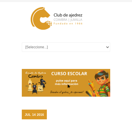
JUL
14
2016