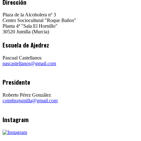
Dirección
Plaza de la Alcoholera nº 3
Centro Sociocultural "Roque Baños"
Planta 4ª "Sala El Hornillo"
30520 Jumilla (Murcia)
Escuela de Ajedrez
Pascual Castellanos
pascastellanos@gmail.com
Presidente
Roberto Pérez González
coimbrajumilla@gmail.com
Instagram