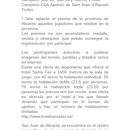
Campeón Club Ajedrez de Sant Joan d’Alacant
Trofeo
* Solo optarán al premio de la provincia de
Alicante aquellos jugadores que residan en la
provincia.
Los premios no son acumulativos, medalla,
revista y obsequios que pueda conseguir la
organización, por participar.
Los participantes autorizan a publicar
imágenes del torneo, partidas y listados varios
en internet.
Existe una oferta de alojamiento que ofrece el
hotel Santa Faz a 1400 metros de la sala de
juego, por 40 euros la habitación individual, 55
euros la habitación doble (27,5 por persona),
70 euros la habitación triple (23,50 por
persona) los precios son por noche, esta oferta
es ofrecida por el hotel a los que llamen
diciendo que participan en él torneo de
ajedrez, y hay un número de habitaciones
limitadas.
http://www.hotelsantafaz.es/
San Juan de Alicante se encuentra en el centro