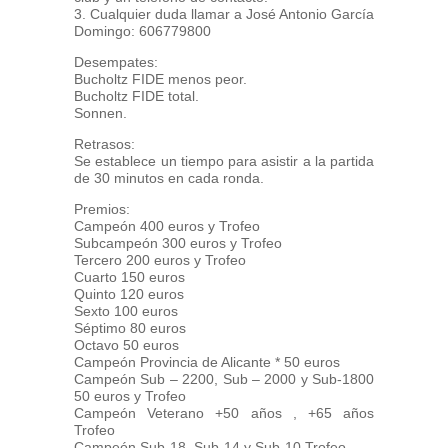
3. Cualquier duda llamar a José Antonio García
Domingo: 606779800
Desempates:
Bucholtz FIDE menos peor.
Bucholtz FIDE total.
Sonnen.
Retrasos:
Se establece un tiempo para asistir a la partida
de 30 minutos en cada ronda.
Premios:
Campeón 400 euros y Trofeo
Subcampeón 300 euros y Trofeo
Tercero 200 euros y Trofeo
Cuarto 150 euros
Quinto 120 euros
Sexto 100 euros
Séptimo 80 euros
Octavo 50 euros
Campeón Provincia de Alicante * 50 euros
Campeón Sub – 2200, Sub – 2000 y Sub-1800
50 euros y Trofeo
Campeón Veterano +50 años , +65 años
Trofeo
Campeón Sub-18, Sub-14 y Sub-10 Trofeo