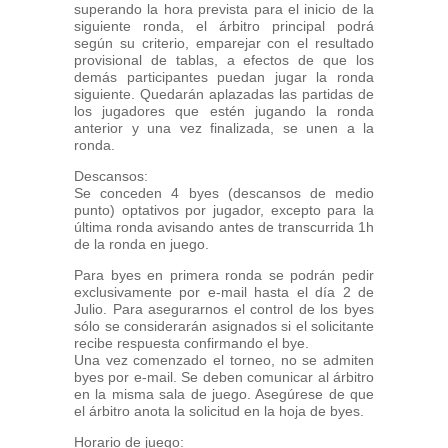
superando la hora prevista para el inicio de la
siguiente ronda, el árbitro principal podrá
según su criterio, emparejar con el resultado
provisional de tablas, a efectos de que los
demás participantes puedan jugar la ronda
siguiente. Quedarán aplazadas las partidas de
los jugadores que estén jugando la ronda
anterior y una vez finalizada, se unen a la
ronda.
Descansos:
Se conceden 4 byes (descansos de medio
punto) optativos por jugador, excepto para la
última ronda avisando antes de transcurrida 1h
de la ronda en juego.
Para byes en primera ronda se podrán pedir
exclusivamente por e-mail hasta el día 2 de
Julio. Para asegurarnos el control de los byes
sólo se considerarán asignados si el solicitante
recibe respuesta confirmando el bye.
Una vez comenzado el torneo, no se admiten
byes por e-mail. Se deben comunicar al árbitro
en la misma sala de juego. Asegúrese de que
el árbitro anota la solicitud en la hoja de byes.
Horario de juego: