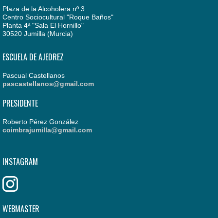
Plaza de la Alcoholera nº 3
Centro Sociocultural "Roque Baños"
Planta 4ª "Sala El Hornillo"
30520 Jumilla (Murcia)
ESCUELA DE AJEDREZ
Pascual Castellanos
pascastellanos@gmail.com
PRESIDENTE
Roberto Pérez González
coimbrajumilla@gmail.com
INSTAGRAM
WEBMASTER