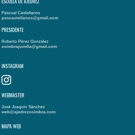
ESCUELA DE AJEDREZ
Pascual Castellanos
pascastellanos@gmail.com
PRESIDENTE
Roberto Pérez González
coimbrajumilla@gmail.com
INSTAGRAM
WEBMASTER
José Joaquín Sánchez
web@ajedrezcoimbra.com
MAPA WEB