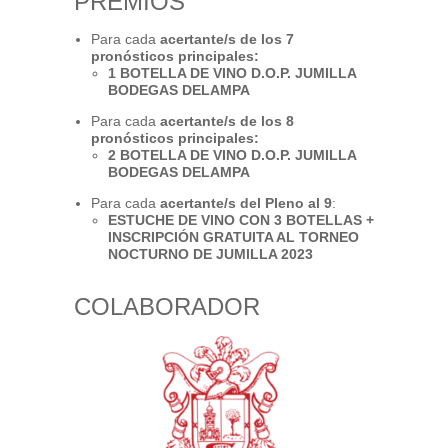
PREMIOS
Para cada
acertante/s de los 7
pronósticos principales:
1 BOTELLA DE VINO D.O.P. JUMILLA
BODEGAS DELAMPA
Para cada
acertante/s de los 8
pronósticos principales:
2 BOTELLA DE VINO D.O.P. JUMILLA
BODEGAS DELAMPA
Para cada
acertante/s del Pleno al 9
:
ESTUCHE DE VINO CON 3 BOTELLAS +
INSCRIPCIÓN GRATUITA AL TORNEO
NOCTURNO DE JUMILLA 2023
COLABORADOR