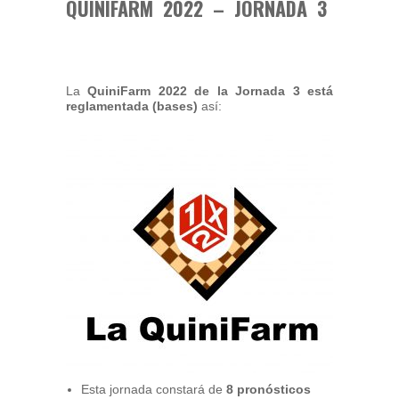
QUINIFARM 2022 – JORNADA 3
La
QuiniFarm 2022
de la Jornada 3 está
reglamentada (bases)
así:
Esta jornada constará de
8 pronósticos