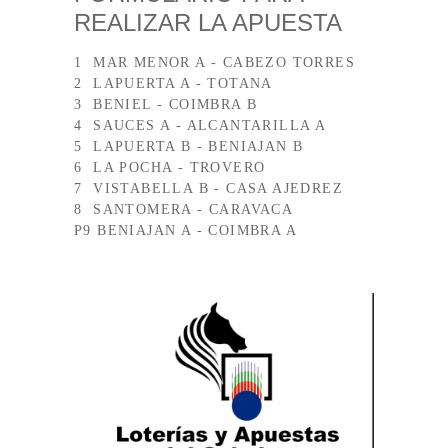
REALIZAR LA APUESTA
1  MAR MENOR A - CABEZO TORRES

2  LAPUERTA A - TOTANA

3  BENIEL - COIMBRA B

4  SAUCES A - ALCANTARILLA A

5  LAPUERTA B - BENIAJAN B

6  LA POCHA - TROVERO

7  VISTABELLA B - CASA AJEDREZ

8  SANTOMERA - CARAVACA

P9 BENIAJAN A - COIMBRA A
