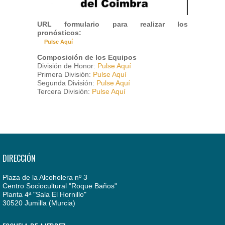
URL formulario para realizar los
pronósticos:
Pulse Aquí
Composición de los Equipos
División de Honor:
Pulse Aquí
Primera División:
Pulse Aquí
Segunda División:
Pulse Aquí
Tercera División:
Pulse Aquí
DIRECCIÓN
Plaza de la Alcoholera nº 3
Centro Sociocultural "Roque Baños"
Planta 4ª "Sala El Hornillo"
30520 Jumilla (Murcia)