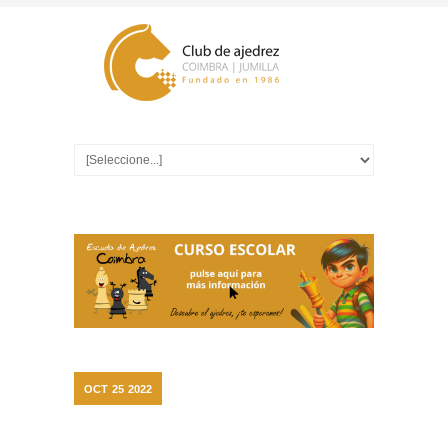
OCT
25
2022