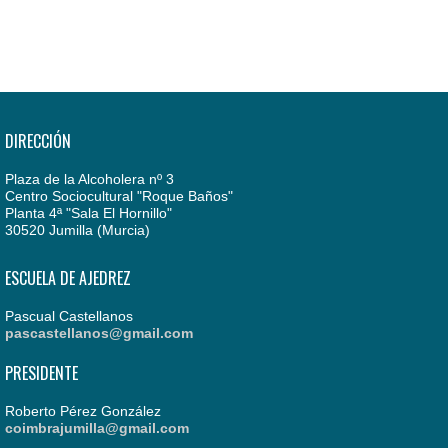
DIRECCIÓN
Plaza de la Alcoholera nº 3
Centro Sociocultural "Roque Baños"
Planta 4ª "Sala El Hornillo"
30520 Jumilla (Murcia)
ESCUELA DE AJEDREZ
Pascual Castellanos
pascastellanos@gmail.com
PRESIDENTE
Roberto Pérez González
coimbrajumilla@gmail.com