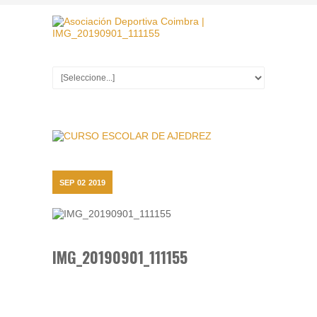
SEP
02
2019
IMG_20190901_111155