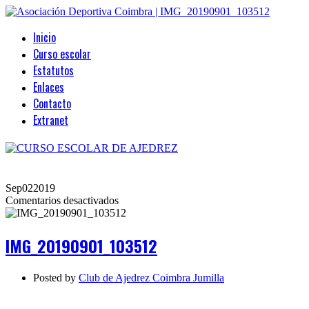
Inicio
Curso escolar
Estatutos
Enlaces
Contacto
Extranet
Sep
02
2019
en
Comentarios desactivados
IMG_20190901_103512
IMG_20190901_103512
Posted by
Club de Ajedrez Coimbra Jumilla