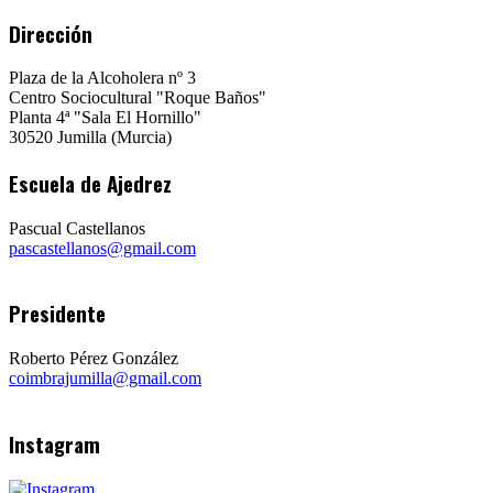
Dirección
Plaza de la Alcoholera nº 3
Centro Sociocultural "Roque Baños"
Planta 4ª "Sala El Hornillo"
30520 Jumilla (Murcia)
Escuela de Ajedrez
Pascual Castellanos
pascastellanos@gmail.com
Presidente
Roberto Pérez González
coimbrajumilla@gmail.com
Instagram