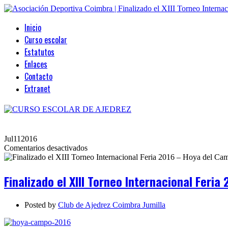
Inicio
Curso escolar
Estatutos
Enlaces
Contacto
Extranet
Jul
11
2016
en
Comentarios desactivados
Finalizado
el
XIII
Finalizado el XIII Torneo Internacional Feri
Torneo
Internacional
Feria
Posted by
Club de Ajedrez Coimbra Jumilla
2016
–