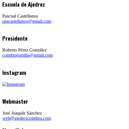
Escuela de Ajedrez
Pascual Castellanos
pascastellanos@gmail.com
Presidente
Roberto Pérez González
coimbrajumilla@gmail.com
Instagram
Webmaster
José Joaquín Sánchez
web@ajedrezcoimbra.com