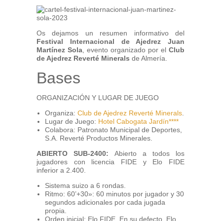
Os dejamos un resumen informativo del
Festival Internacional de Ajedrez Juan
Martínez Sola
, evento organizado por el
Club
de Ajedrez Reverté Minerals
de Almería.
Bases
ORGANIZACIÓN Y LUGAR DE JUEGO
Organiza:
Club de Ajedrez Reverté Minerals
.
Lugar de Juego:
Hotel Cabogata Jardín****
Colabora: Patronato Municipal de Deportes,
S.A. Reverté Productos Minerales.
ABIERTO SUB-2400:
Abierto a todos los
jugadores con licencia FIDE y Elo FIDE
inferior a 2.400.
Sistema suizo a 6 rondas.
Ritmo: 60’+30»: 60 minutos por jugador y 30
segundos adicionales por cada jugada
propia.
Orden inicial: Elo FIDE. En su defecto, Elo