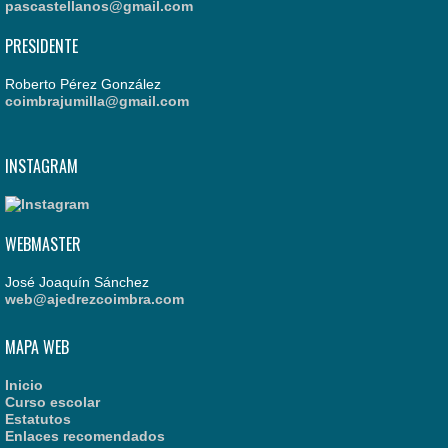
pascastellanos@gmail.com
PRESIDENTE
Roberto Pérez González
coimbrajumilla@gmail.com
INSTAGRAM
WEBMASTER
José Joaquín Sánchez
web@ajedrezcoimbra.com
MAPA WEB
Inicio
Curso escolar
Estatutos
Enlaces recomendados