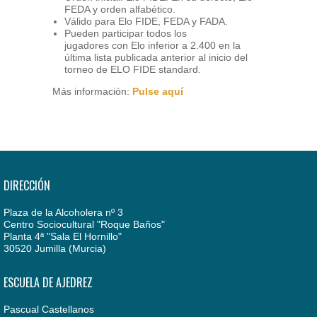
FEDA y orden alfabético.
Válido para Elo FIDE, FEDA y FADA.
Pueden participar todos los
jugadores con Elo inferior a 2.400 en la
última lista publicada anterior al inicio del
torneo de ELO FIDE standard.
Más información:
Pulse aquí
DIRECCIÓN
Plaza de la Alcoholera nº 3
Centro Sociocultural "Roque Baños"
Planta 4ª "Sala El Hornillo"
30520 Jumilla (Murcia)
ESCUELA DE AJEDREZ
Pascual Castellanos