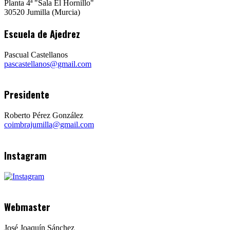
Planta 4ª "Sala El Hornillo"
30520 Jumilla (Murcia)
Escuela de Ajedrez
Pascual Castellanos
pascastellanos@gmail.com
Presidente
Roberto Pérez González
coimbrajumilla@gmail.com
Instagram
Webmaster
José Joaquín Sánchez