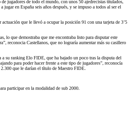
o de jugadores de todo el mundo, con unos 50 ajedrecistas titulados,
a jugar en España seis años después, y se impuso a todos al ser el
 actuación que le llevó a ocupar la posición 91 con una tarjeta de 3’5
, lo que demostraba que me encontraba listo para disputar este
ura”, reconocia Castellanos, que no lograría aumentar más su casillero
ta a su ranking Elo FIDE, que ha bajado un poco tras la disputa del
ajando para poder hacer frente a este tipo de jugadores”, reconocía
s 2.300 que le darían el título de Maestro FIDE.
ara participar en la modalidad de sub 2000.