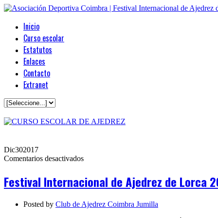
Inicio
Curso escolar
Estatutos
Enlaces
Contacto
Extranet
Dic
30
2017
en
Comentarios desactivados
Festival
Internacional
Festival Internacional de Ajedrez de Lorca 2
de
Ajedrez
de
Posted by
Club de Ajedrez Coimbra Jumilla
Lorca