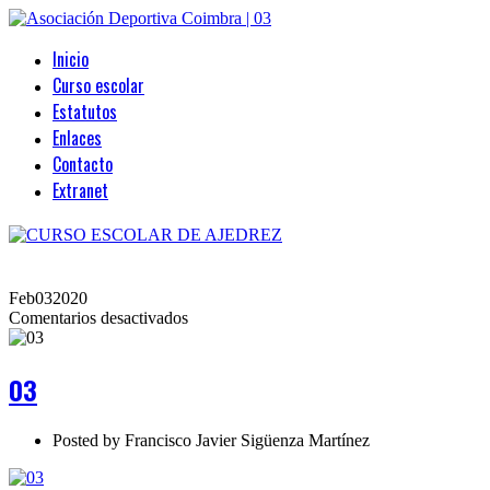
Inicio
Curso escolar
Estatutos
Enlaces
Contacto
Extranet
Feb
03
2020
en
Comentarios desactivados
03
03
Posted by
Francisco Javier Sigüenza Martínez