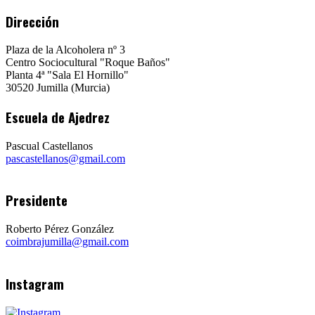
Dirección
Plaza de la Alcoholera nº 3
Centro Sociocultural "Roque Baños"
Planta 4ª "Sala El Hornillo"
30520 Jumilla (Murcia)
Escuela de Ajedrez
Pascual Castellanos
pascastellanos@gmail.com
Presidente
Roberto Pérez González
coimbrajumilla@gmail.com
Instagram