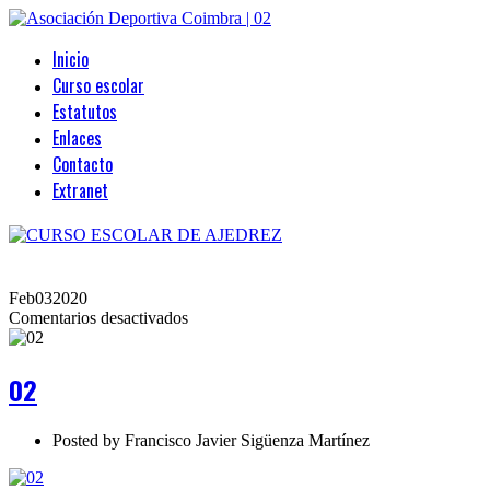
Inicio
Curso escolar
Estatutos
Enlaces
Contacto
Extranet
Feb
03
2020
en
Comentarios desactivados
02
02
Posted by
Francisco Javier Sigüenza Martínez