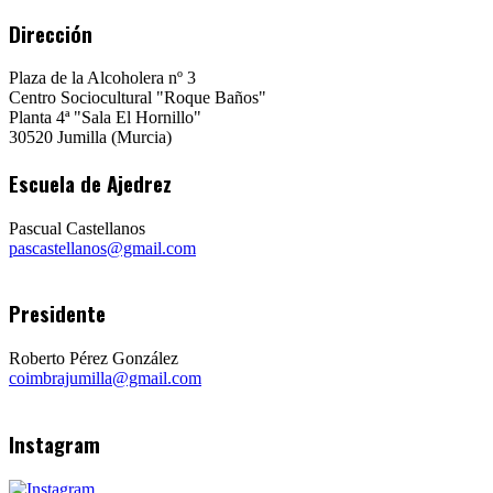
Dirección
Plaza de la Alcoholera nº 3
Centro Sociocultural "Roque Baños"
Planta 4ª "Sala El Hornillo"
30520 Jumilla (Murcia)
Escuela de Ajedrez
Pascual Castellanos
pascastellanos@gmail.com
Presidente
Roberto Pérez González
coimbrajumilla@gmail.com
Instagram