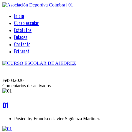
Inicio
Curso escolar
Estatutos
Enlaces
Contacto
Extranet
Feb
03
2020
en
Comentarios desactivados
01
01
Posted by
Francisco Javier Sigüenza Martínez