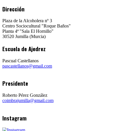
Dirección
Plaza de la Alcoholera nº 3
Centro Sociocultural "Roque Baños"
Planta 4ª "Sala El Hornillo"
30520 Jumilla (Murcia)
Escuela de Ajedrez
Pascual Castellanos
pascastellanos@gmail.com
Presidente
Roberto Pérez González
coimbrajumilla@gmail.com
Instagram