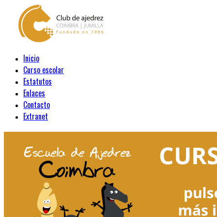
Inicio
Curso escolar
Estatutos
Enlaces
Contacto
Extranet