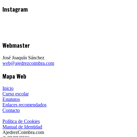
Instagram
Webmaster
José Joaquín Sánchez
web@ajedrezcoimbra.com
Mapa Web
Inicio
Curso escolar
Estatutos
Enlaces recomendados
Contacto
Política de Cookies
Manual de Identidad
AjedrezCoimbra.com