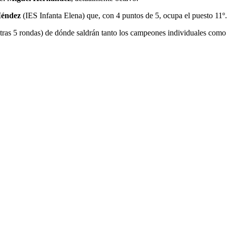
Méndez
(IES Infanta Elena) que, con 4 puntos de 5, ocupa el puesto 11º.
(otras 5 rondas) de dónde saldrán tanto los campeones individuales como