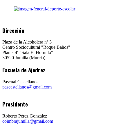
Dirección
Plaza de la Alcoholera nº 3
Centro Sociocultural "Roque Baños"
Planta 4ª "Sala El Hornillo"
30520 Jumilla (Murcia)
Escuela de Ajedrez
Pascual Castellanos
pascastellanos@gmail.com
Presidente
Roberto Pérez González
coimbrajumilla@gmail.com