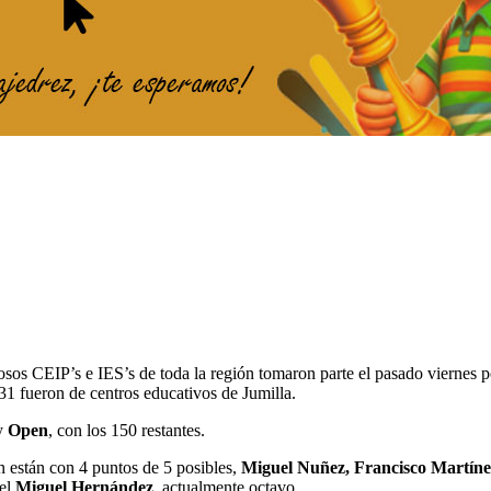
sos CEIP’s e IES’s de toda la región tomaron parte el pasado viernes 
 31 fueron de centros educativos de Jumilla.
 y
Open
, con los 150 restantes.
n están con 4 puntos de 5 posibles,
Miguel Nuñez, Francisco Martíne
 el
Miguel Hernández
, actualmente octavo.