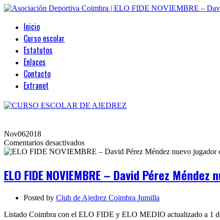
Inicio
Curso escolar
Estatutos
Enlaces
Contacto
Extranet
Nov
06
2018
en
Comentarios desactivados
ELO
FIDE
NOVIEMBRE
ELO FIDE NOVIEMBRE – David Pérez Méndez n
–
David
Pérez
Posted by
Club de Ajedrez Coimbra Jumilla
Méndez
nuevo
Listado Coimbra con el ELO FIDE y ELO MEDIO actualizado a 1 d