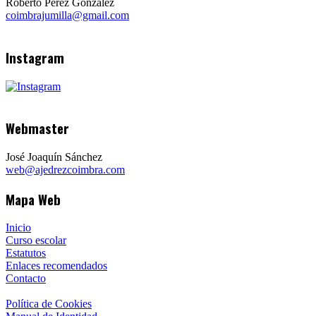
Roberto Pérez González
coimbrajumilla@gmail.com
Instagram
Webmaster
José Joaquín Sánchez
web@ajedrezcoimbra.com
Mapa Web
Inicio
Curso escolar
Estatutos
Enlaces recomendados
Contacto
Política de Cookies