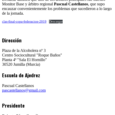
Monitor Base y árbitro regional
Pascual Castellanos
, que supo
encauzar convenientemente los problemas que sucedieron a lo largo
de la jornada.
clas-final-copa-federacion-2019
Descargar
Dirección
Plaza de la Alcoholera nº 3
Centro Sociocultural "Roque Baños"
Planta 4ª "Sala El Hornillo"
30520 Jumilla (Murcia)
Escuela de Ajedrez
Pascual Castellanos
pascastellanos@gmail.com
Presidente