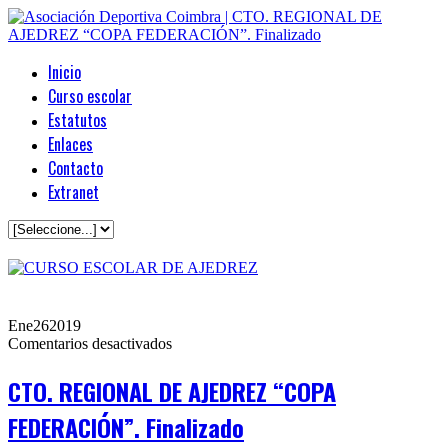
Inicio
Curso escolar
Estatutos
Enlaces
Contacto
Extranet
Ene
26
2019
en
Comentarios desactivados
CTO.
REGIONAL
CTO. REGIONAL DE AJEDREZ “COPA
DE
AJEDREZ
FEDERACIÓN”. Finalizado
“COPA