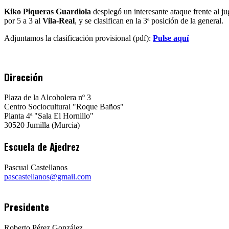
Kiko Piqueras Guardiola
desplegó un interesante ataque frente al j
por 5 a 3 al
Vila-Real
, y se clasifican en la 3ª posición de la general.
Adjuntamos la clasificación provisional (pdf):
Pulse aquí
Dirección
Plaza de la Alcoholera nº 3
Centro Sociocultural "Roque Baños"
Planta 4ª "Sala El Hornillo"
30520 Jumilla (Murcia)
Escuela de Ajedrez
Pascual Castellanos
pascastellanos@gmail.com
Presidente
Roberto Pérez González