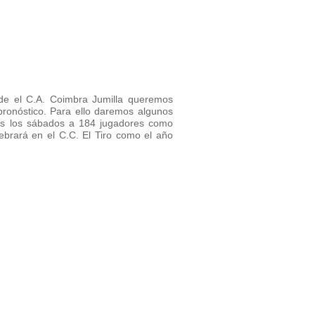
de el C.A. Coimbra Jumilla queremos
ronóstico. Para ello daremos algunos
dos los sábados a 184 jugadores como
ebrará en el C.C. El Tiro como el año