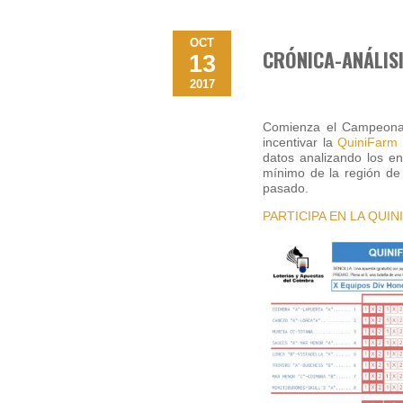
OCT
CRÓNICA-ANÁLIS
13
2017
Comienza el Campeonat
incentivar la
QuiniFarm
datos analizando los e
mínimo de la región de
pasado.
PARTICIPA EN LA QUI