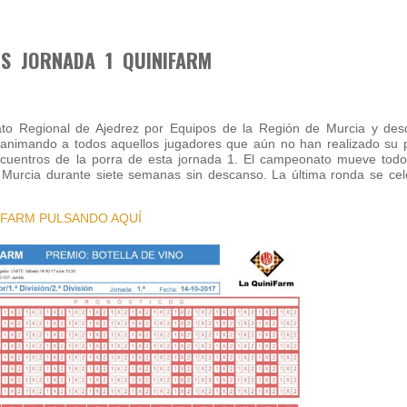
IS JORNADA 1 QUINIFARM
o Regional de Ajedrez por Equipos de la Región de Murcia y des
animando a todos aquellos jugadores que aún no han realizado su p
ncuentros de la porra de esta jornada 1. El campeonato mueve to
 Murcia durante siete semanas sin descanso. La última ronda se cel
NIFARM PULSANDO AQUÍ