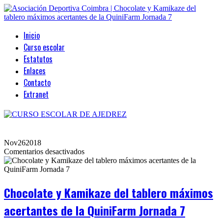
Inicio
Curso escolar
Estatutos
Enlaces
Contacto
Extranet
Nov
26
2018
en
Comentarios desactivados
Chocolate
y
Kamikaze
del
Chocolate y Kamikaze del tablero máximos
tablero
máximos
acertantes de la QuiniFarm Jornada 7
acertantes