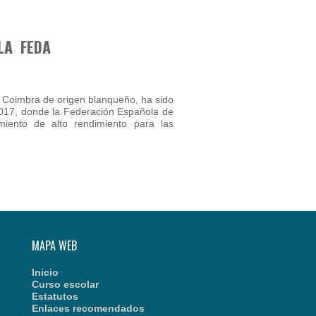
LA FEDA
 Coimbra de origen blanqueño, ha sido
2017, donde la Federación Española de
iento de alto rendimiento para las
MAPA WEB
Inicio
Curso escolar
Estatutos
Enlaces recomendados