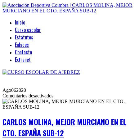
Inicio
Curso escolar
Estatutos
Enlaces
Contacto
Extranet
Ago
06
2020
en
Comentarios desactivados
CARLOS
MOLINA,
MEJOR
MURCIANO
CARLOS MOLINA, MEJOR MURCIANO EN EL
EN
EL
CTO. ESPAÑA SUB-12
CTO.