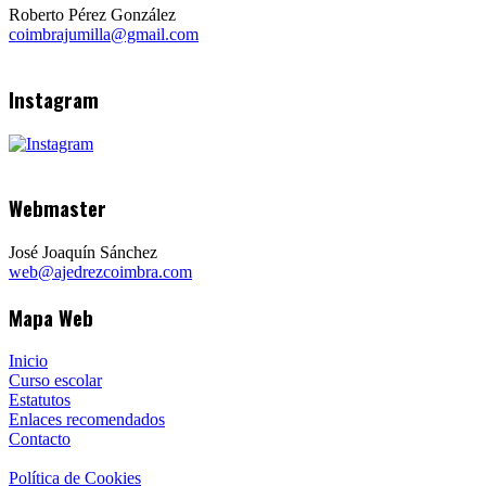
Roberto Pérez González
coimbrajumilla@gmail.com
Instagram
Webmaster
José Joaquín Sánchez
web@ajedrezcoimbra.com
Mapa Web
Inicio
Curso escolar
Estatutos
Enlaces recomendados
Contacto
Política de Cookies