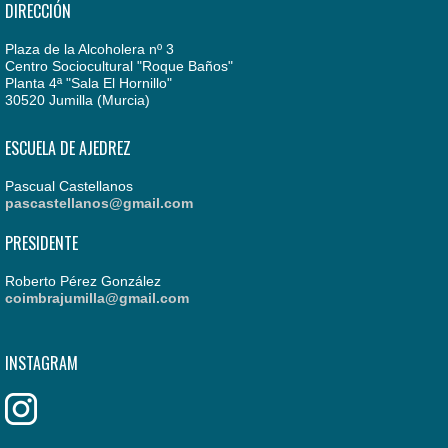
DIRECCIÓN
Plaza de la Alcoholera nº 3
Centro Sociocultural "Roque Baños"
Planta 4ª "Sala El Hornillo"
30520 Jumilla (Murcia)
ESCUELA DE AJEDREZ
Pascual Castellanos
pascastellanos@gmail.com
PRESIDENTE
Roberto Pérez González
coimbrajumilla@gmail.com
INSTAGRAM