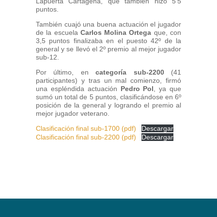
Lapuerta Cartagena, que también hizo 5’5
puntos.
También cuajó una buena actuación el jugador
de la escuela
Carlos Molina Ortega
que, con
3,5 puntos finalizaba en el puesto 42º de la
general y se llevó el 2º premio al mejor jugador
sub-12.
Por último, en
categoría sub-2200
(41
participantes) y tras un mal comienzo, firmó
una espléndida actuación
Pedro Pol
, ya que
sumó un total de 5 puntos, clasificándose en 6º
posición de la general y logrando el premio al
mejor jugador veterano.
Clasificación final sub-1700 (pdf)
Descargar
Clasificación final sub-2200 (pdf)
Descargar