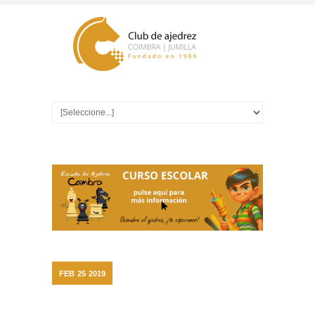
FEB
25
2019