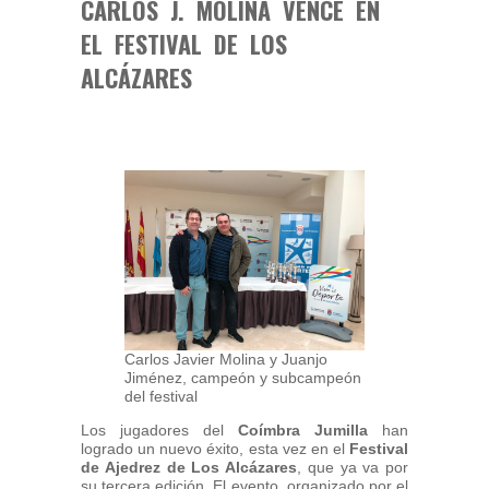
CARLOS J. MOLINA VENCE EN
EL FESTIVAL DE LOS
ALCÁZARES
Carlos Javier Molina y Juanjo
Jiménez, campeón y subcampeón
del festival
Los jugadores del
Coímbra Jumilla
han
logrado un nuevo éxito, esta vez en el
Festival
de Ajedrez de Los Alcázares
, que ya va por
su tercera edición. El evento, organizado por el